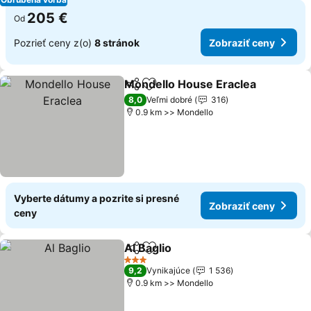
205 €
Od
Pozrieť ceny z(o)
8 stránok
Zobraziť ceny
Mondello House Eraclea
Zdieľať
Pridať do obľúbených
Z
8,0
Veľmi dobré
316
0.9 km >> Mondello
Vyberte dátumy a pozrite si presné
Zobraziť ceny
ceny
Al Baglio
Zdieľať
Pridať do obľúbených
Zobraziť ceny
3 Počet hviezdičiek
9,2
Vynikajúce
1 536
0.9 km >> Mondello