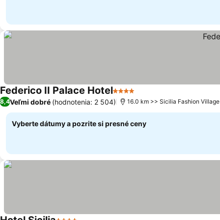
Federico II Palace Hotel
4 Počet hviezdičiek
Veľmi dobré
(hodnotenia: 2 504)
8,4
16.0 km >> Sicilia Fashion Village
Vyberte dátumy a pozrite si presné ceny