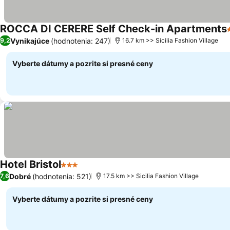
ROCCA DI CERERE Self Check-in Apartments
Vynikajúce
(hodnotenia: 247)
9,2
16.7 km >> Sicilia Fashion Village
Vyberte dátumy a pozrite si presné ceny
Hotel Bristol
3 Počet hviezdičiek
Dobré
(hodnotenia: 521)
7,6
17.5 km >> Sicilia Fashion Village
Vyberte dátumy a pozrite si presné ceny