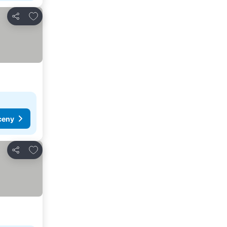
Pridať do obľúbených
Zdieľať
ceny
Pridať do obľúbených
Zdieľať