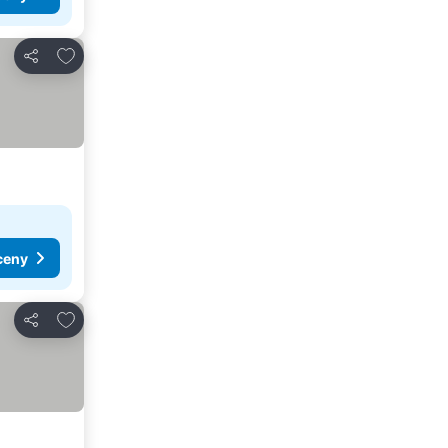
Pridať do obľúbených
Zdieľať
ceny
Pridať do obľúbených
Zdieľať