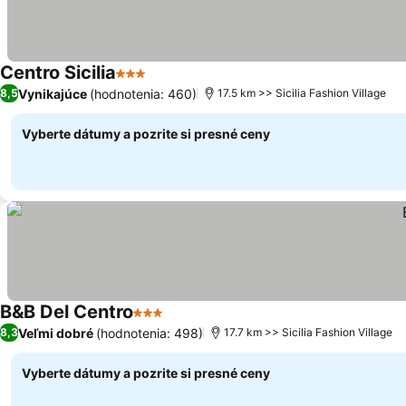
Centro Sicilia
3 Počet hviezdičiek
Vynikajúce
(hodnotenia: 460)
8,5
17.5 km >> Sicilia Fashion Village
Vyberte dátumy a pozrite si presné ceny
B&B Del Centro
3 Počet hviezdičiek
Veľmi dobré
(hodnotenia: 498)
8,3
17.7 km >> Sicilia Fashion Village
Vyberte dátumy a pozrite si presné ceny