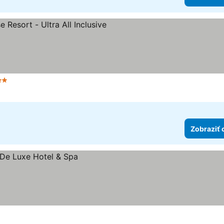
et hviezdičiek
Zobraziť 