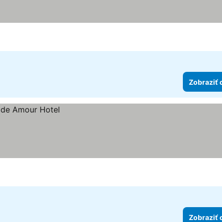
Zobraziť 
Zobraziť 