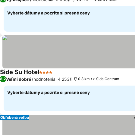
Vyberte dátumy a pozrite si presné ceny
Side Su Hotel
4 Počet hviezdičiek
Veľmi dobré
(hodnotenia: 4 253)
8,2
0.8 km >> Side Centrum
Vyberte dátumy a pozrite si presné ceny
Obľúbená voľba