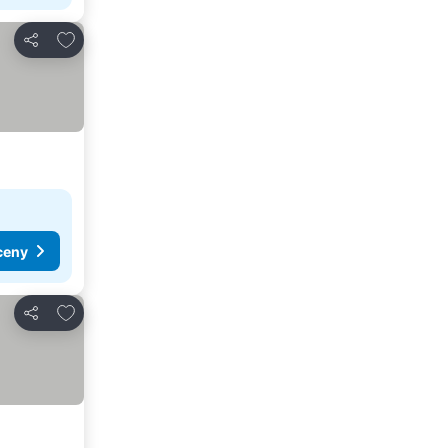
Pridať do obľúbených
Zdieľať
ceny
Pridať do obľúbených
Zdieľať