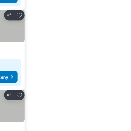
Pridať do obľúbených
Zdieľať
ceny
Pridať do obľúbených
Zdieľať