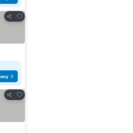
Pridať do obľúbených
Zdieľať
ceny
Pridať do obľúbených
Zdieľať