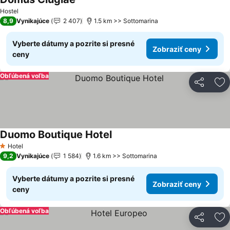
Hostel
8,9
Vynikajúce
2 407
1.5 km >> Sottomarina
Vyberte dátumy a pozrite si presné
Zobraziť ceny
ceny
Obľúbená voľba
Zdieľať
Pr
Duomo Boutique Hotel
Hotel
1 Počet hviezdičiek
9,2
Vynikajúce
1 584
1.6 km >> Sottomarina
Vyberte dátumy a pozrite si presné
Zobraziť ceny
ceny
Obľúbená voľba
Zdieľať
Pr