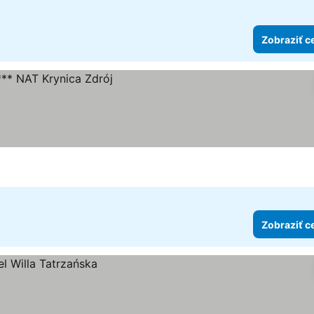
Zobraziť c
Zobraziť c