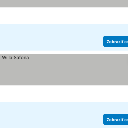
Zobraziť c
Zobraziť c