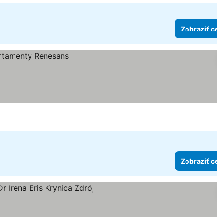
Zobraziť c
Zobraziť c