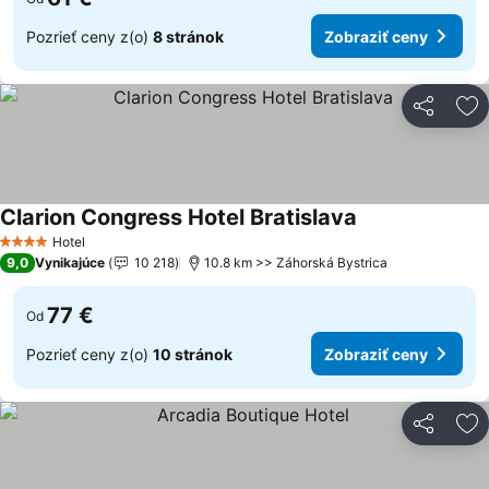
Pozrieť ceny z(o)
8 stránok
Zobraziť ceny
Zdieľať
Pr
Clarion Congress Hotel Bratislava
Hotel
4 Počet hviezdičiek
9,0
Vynikajúce
10 218
10.8 km >> Záhorská Bystrica
77 €
Od
Pozrieť ceny z(o)
10 stránok
Zobraziť ceny
Zdieľať
Pr