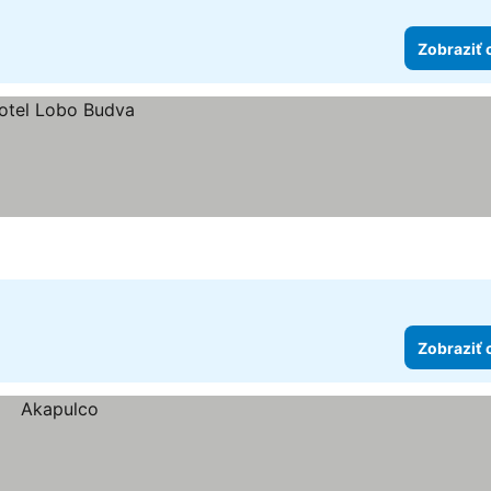
Zobraziť 
Zobraziť 