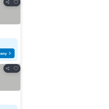
Pridať do obľúbených
Zdieľať
ceny
Pridať do obľúbených
Zdieľať