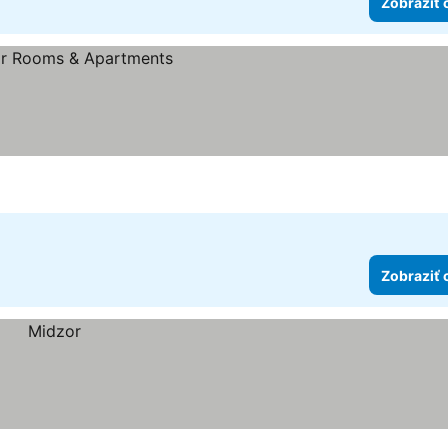
Zobraziť 
k
Zobraziť 