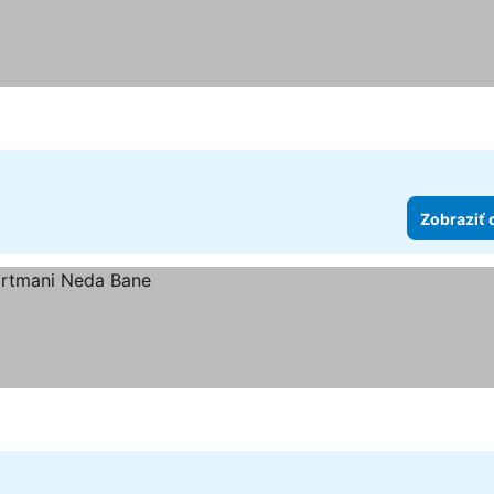
Zobraziť 