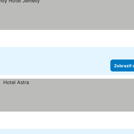
Zobraziť 