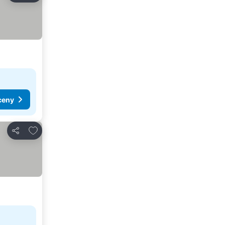
ceny
Pridať do obľúbených
Zdieľať