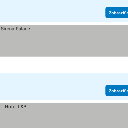
Zobraziť 
Zobraziť 