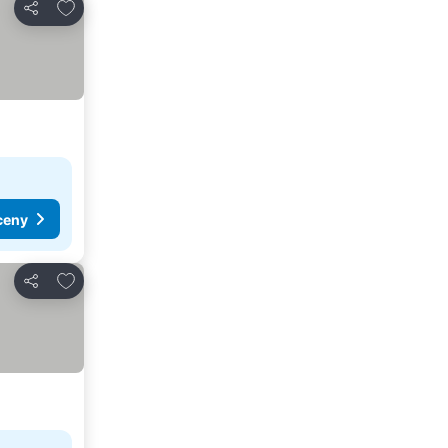
Pridať do obľúbených
Zdieľať
ceny
Pridať do obľúbených
Zdieľať