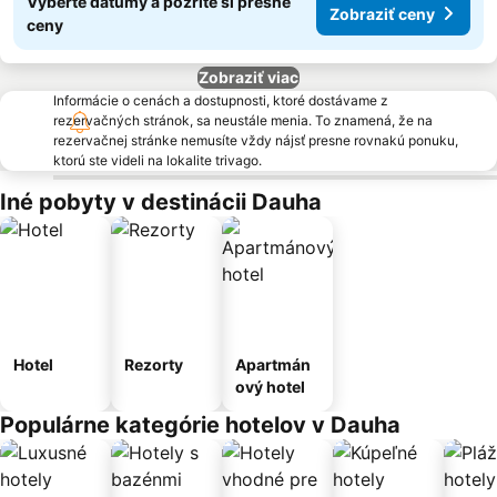
Vyberte dátumy a pozrite si presné
Zobraziť ceny
ceny
Zobraziť viac
Informácie o cenách a dostupnosti, ktoré dostávame z
rezervačných stránok, sa neustále menia. To znamená, že na
rezervačnej stránke nemusíte vždy nájsť presne rovnakú ponuku,
ktorú ste videli na lokalite trivago.
Iné pobyty v destinácii Dauha
Hotel
Rezorty
Apartmán
ový hotel
Populárne kategórie hotelov v Dauha