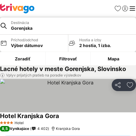
Obľúbené
Prihlási
Me
Destinácia
Gorenjska
Príchod/odchod
Hostia a izby
Výber dátumov
2 hostia, 1 izba.
Zoradiť
Filtrovať
Mapa
Lacné hotely v meste Gorenjska, Slovinsko
Vplyv prijatých platieb na poradie výsledkov
Zdieľať
Pr
Hotel Kranjska Gora
Hotel
4 Počet hviezdičiek
8,5
Vynikajúce
4 402
Kranjska Gora