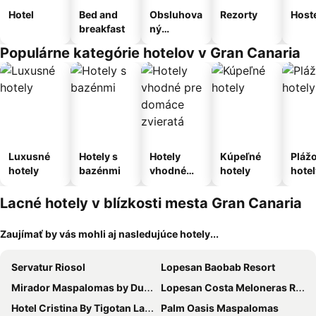
Hotel
Bed and
Obsluhova
Rezorty
Host
breakfast
ný
apartmán
Populárne kategórie hotelov v Gran Canaria
Luxusné
Hotely s
Hotely
Kúpeľné
Pláž
hotely
bazénmi
vhodné
hotely
hotel
pre
domáce
Lacné hotely v blízkosti mesta Gran Canaria
zvieratá
Zaujímať by vás mohli aj nasledujúce hotely...
Servatur Riosol
Lopesan Baobab Resort
Mirador Maspalomas by Dunas
Lopesan Costa Meloneras Resort & SPA
Hotel Cristina By Tigotan Las Palmas - Adults Only +16
Palm Oasis Maspalomas