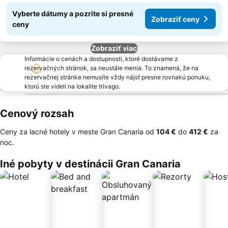
Vyberte dátumy a pozrite si presné
Zobraziť ceny
ceny
Zobraziť viac
Informácie o cenách a dostupnosti, ktoré dostávame z
rezervačných stránok, sa neustále menia. To znamená, že na
rezervačnej stránke nemusíte vždy nájsť presne rovnakú ponuku,
ktorú ste videli na lokalite trivago.
Cenový rozsah
Ceny za lacné hotely v meste Gran Canaria od
‎104 €
do
‎412 €
za
noc.
Iné pobyty v destinácii Gran Canaria