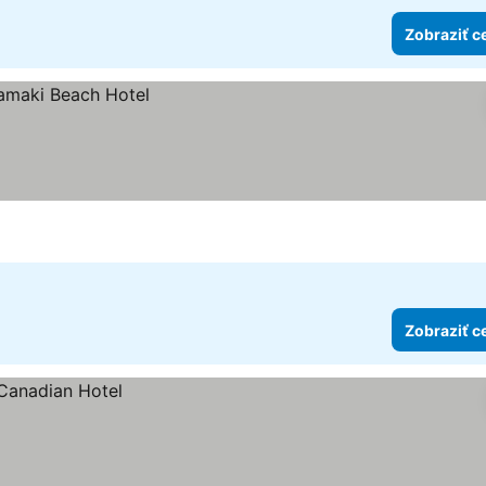
Zobraziť c
Zobraziť c