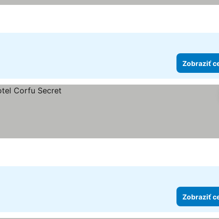
Zobraziť c
Zobraziť c