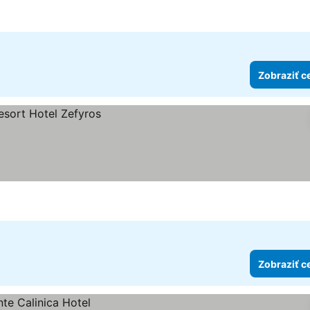
Zobraziť c
Zobraziť c