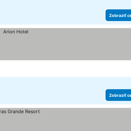
Zobraziť c
Zobraziť c