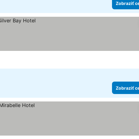
Zobraziť c
Zobraziť c