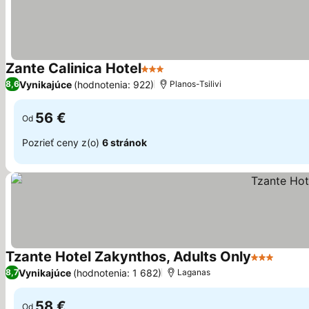
Zante Calinica Hotel
3 Počet hviezdičiek
Vynikajúce
(hodnotenia: 922)
8,6
Planos-Tsilivi
56 €
Od
Pozrieť ceny z(o)
6 stránok
Tzante Hotel Zakynthos, Adults Only
3 Počet hv
Vynikajúce
(hodnotenia: 1 682)
8,7
Laganas
58 €
Od