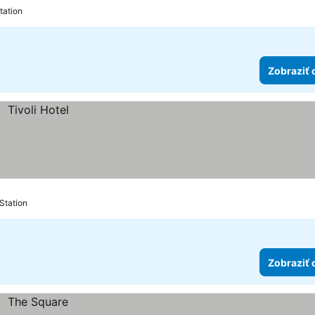
tation
Zobraziť 
Station
Zobraziť 