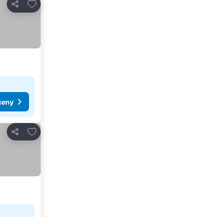
Pridať do obľúbených
Zdieľať
ceny
Pridať do obľúbených
Zdieľať