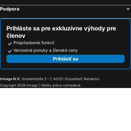
Leonor
Podpora
Prihláste sa pre exkluzívne výhody pre
členov
Prispôsobenie funkcií
Vernostné ponuky a členské ceny
Prihlásiť sa
trivago N.V.
, Kesselstraße 5 – 7, 40221 Düsseldorf, Nemecko
Copyright 2026 trivago | Všetky práva vyhradené.