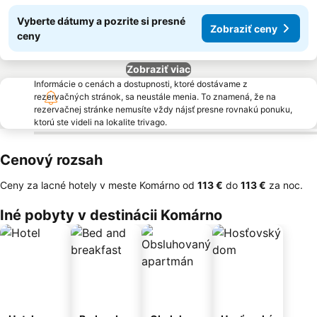
Vyberte dátumy a pozrite si presné
Zobraziť ceny
ceny
Zobraziť viac
Informácie o cenách a dostupnosti, ktoré dostávame z
rezervačných stránok, sa neustále menia. To znamená, že na
rezervačnej stránke nemusíte vždy nájsť presne rovnakú ponuku,
ktorú ste videli na lokalite trivago.
Cenový rozsah
Ceny za lacné hotely v meste Komárno od
‎113 €
do
‎113 €
za noc.
Iné pobyty v destinácii Komárno