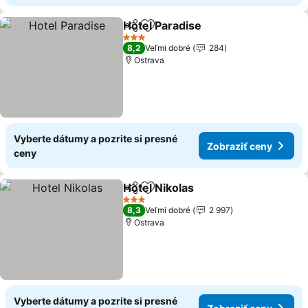
Hotel Paradise
Zdieľať
Pridať do obľúbených
3 Počet hviezdičiek
8,2
Veľmi dobré
284
Ostrava
Vyberte dátumy a pozrite si presné
Zobraziť ceny
ceny
Hotel Nikolas
Zdieľať
Pridať do obľúbených
3 Počet hviezdičiek
8,3
Veľmi dobré
2 997
Ostrava
Vyberte dátumy a pozrite si presné