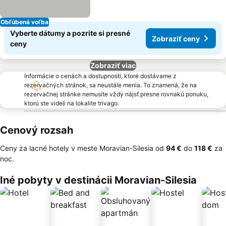
Obľúbená voľba
Vyberte dátumy a pozrite si presné
Zobraziť ceny
ceny
Zobraziť viac
Informácie o cenách a dostupnosti, ktoré dostávame z
rezervačných stránok, sa neustále menia. To znamená, že na
rezervačnej stránke nemusíte vždy nájsť presne rovnakú ponuku,
ktorú ste videli na lokalite trivago.
Cenový rozsah
Ceny za lacné hotely v meste Moravian-Silesia od
‎94 €
do
‎118 €
za
noc.
Iné pobyty v destinácii Moravian-Silesia