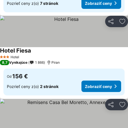
Pozrieť ceny z(o)
7 stránok
Zobraziť ceny
Zdieľať
Pr
Hotel Fiesa
Hotel
3 Počet hviezdičiek
8,7
Vynikajúce
1 866
Piran
156 €
Od
Pozrieť ceny z(o)
2 stránok
Zobraziť ceny
Zdieľať
Pr