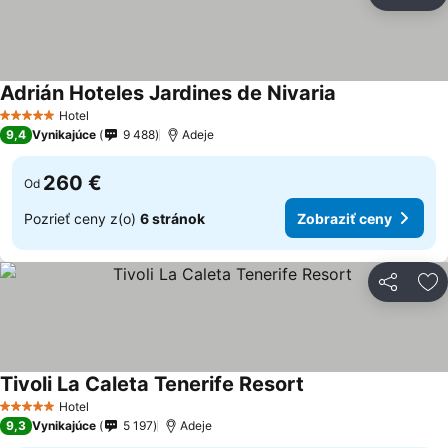
Zdieľať
Pr
Adrián Hoteles Jardines de Nivaria
Hotel
5 Počet hviezdičiek
9,4
Vynikajúce
9 488
Adeje
260 €
Od
Pozrieť ceny z(o)
6 stránok
Zobraziť ceny
Zdieľať
Pr
Tivoli La Caleta Tenerife Resort
Hotel
5 Počet hviezdičiek
9,3
Vynikajúce
5 197
Adeje