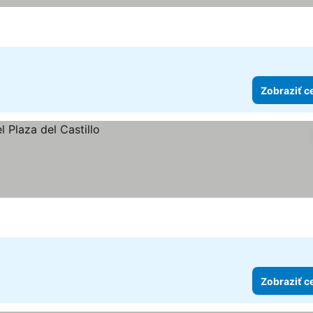
Zobraziť c
Zobraziť c