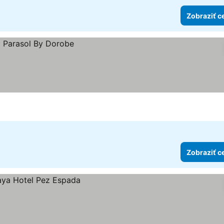
Zobraziť c
Zobraziť c