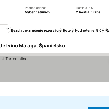
Príchod/odchod
Hostia a izby
Výber dátumov
2 hostia, 1 izba.
Bezplatné zrušenie rezervácie
Hotely
Hodnotenie: 8,0+
R
del vino Málaga, Španielsko