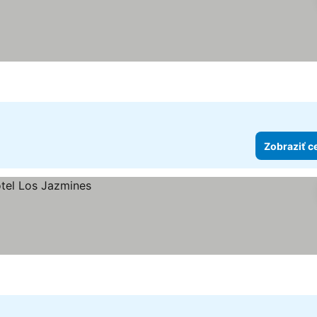
Zobraziť c