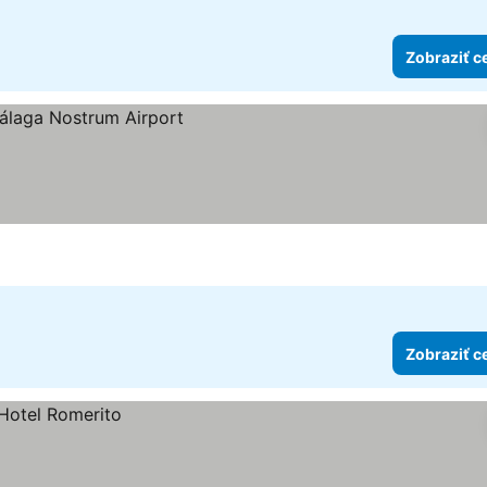
Zobraziť c
k
Zobraziť c