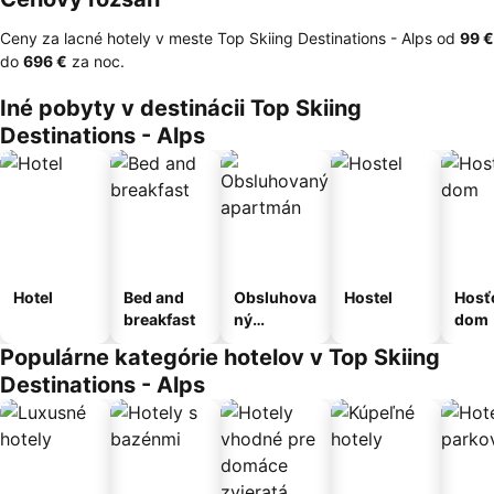
Ceny za lacné hotely v meste Top Skiing Destinations - Alps od
‎99 €
do
‎696 €
za noc.
Iné pobyty v destinácii Top Skiing
Destinations - Alps
Hotel
Bed and
Obsluhova
Hostel
Hosť
breakfast
ný
dom
apartmán
Populárne kategórie hotelov v Top Skiing
Destinations - Alps