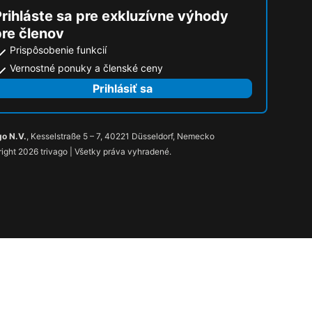
rihláste sa pre exkluzívne výhody
pre členov
Prispôsobenie funkcií
Vernostné ponuky a členské ceny
Prihlásiť sa
go N.V.
, Kesselstraße 5 – 7, 40221 Düsseldorf, Nemecko
ight 2026 trivago | Všetky práva vyhradené.