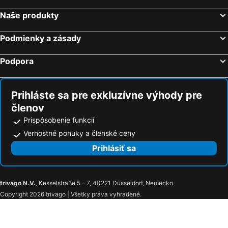
Penzion Grand
Naše produkty
Podmienky a zásady
Podpora
Prihláste sa pre exkluzívne výhody pre
členov
Prispôsobenie funkcií
Vernostné ponuky a členské ceny
Prihlásiť sa
trivago N.V.
, Kesselstraße 5 – 7, 40221 Düsseldorf, Nemecko
Copyright 2026 trivago | Všetky práva vyhradené.