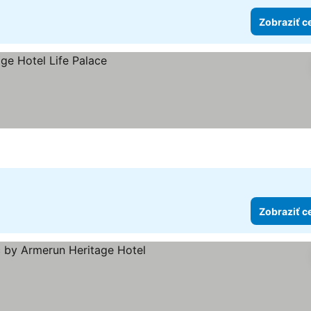
Zobraziť c
Zobraziť c