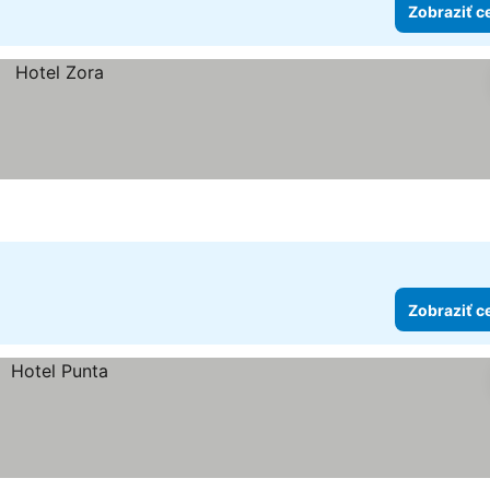
Zobraziť c
Zobraziť c