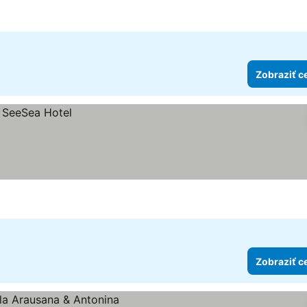
Zobraziť c
Zobraziť c