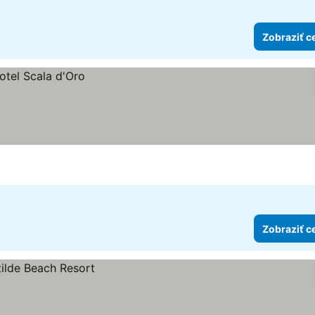
Zobraziť c
Zobraziť c