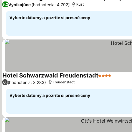
Vynikajúce
(hodnotenia: 4 792)
9,2
Rust
Vyberte dátumy a pozrite si presné ceny
Hotel Schwarzwald Freudenstadt
4 Počet hviezd
(hodnotenia: 3 283)
7,0
Freudenstadt
Vyberte dátumy a pozrite si presné ceny