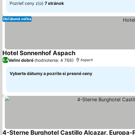
Pozrieť ceny z(o)
7 stránok
Obľúbená voľba
Hotel Sonnenhof Aspach
Veľmi dobré
(hodnotenia: 4 766)
8,4
Aspach
Vyberte dátumy a pozrite si presné ceny
4-Sterne Burghotel Castillo Alcazar, Europa-