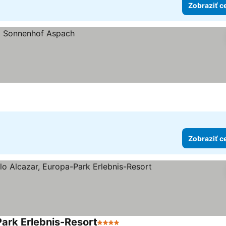
Zobraziť c
Zobraziť c
Park Erlebnis-Resort