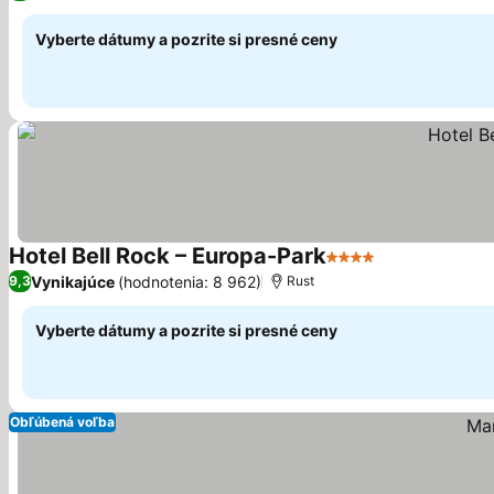
Vyberte dátumy a pozrite si presné ceny
Hotel Bell Rock – Europa-Park
4 Počet hviezdičiek
Vynikajúce
(hodnotenia: 8 962)
9,3
Rust
Vyberte dátumy a pozrite si presné ceny
Obľúbená voľba