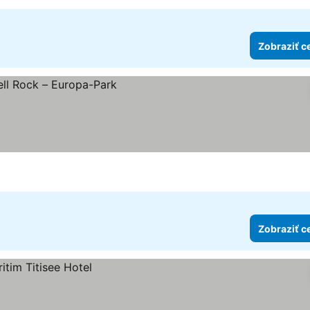
Zobraziť c
Zobraziť c