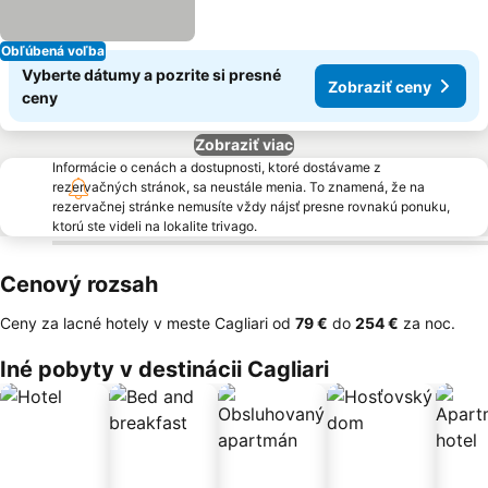
Obľúbená voľba
Vyberte dátumy a pozrite si presné
Zobraziť ceny
ceny
Zobraziť viac
Informácie o cenách a dostupnosti, ktoré dostávame z
rezervačných stránok, sa neustále menia. To znamená, že na
rezervačnej stránke nemusíte vždy nájsť presne rovnakú ponuku,
ktorú ste videli na lokalite trivago.
Cenový rozsah
Ceny za lacné hotely v meste Cagliari od
‎79 €
do
‎254 €
za noc.
Iné pobyty v destinácii Cagliari