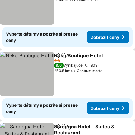
Vyberte dátumy a pozrite si presné
Zobraziť ceny
ceny
Neko Boutique Hotel
Zdieľať
Pridať do obľúbených
2 Počet hviezdičiek
9,0
Vynikajúce
909
0.5 km >> Centrum mesta
Vyberte dátumy a pozrite si presné
Zobraziť ceny
ceny
Sardegna Hotel - Suites &
Zdieľať
Pridať do obľúbených
Restaurant