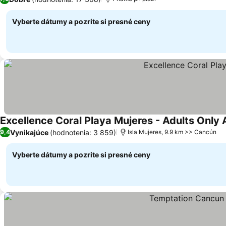
Vyberte dátumy a pozrite si presné ceny
Excellence Coral Playa Mujeres - Adults Only A
Vynikajúce
(hodnotenia: 3 859)
9,4
Isla Mujeres, 9.9 km >> Cancún
Vyberte dátumy a pozrite si presné ceny