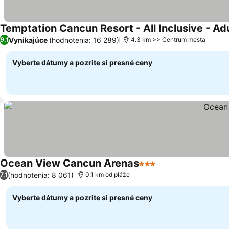
Temptation Cancun Resort - All Inclusive - Ad
Vynikajúce
(hodnotenia: 16 289)
9,1
4.3 km >> Centrum mesta
Vyberte dátumy a pozrite si presné ceny
Ocean View Cancun Arenas
3 Počet hviezdičiek
(hodnotenia: 8 061)
7,1
0.1 km od pláže
Vyberte dátumy a pozrite si presné ceny