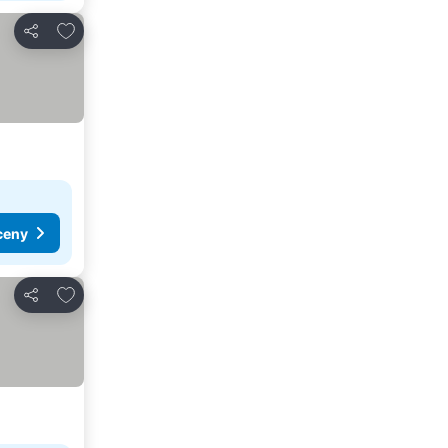
Pridať do obľúbených
Zdieľať
ceny
Pridať do obľúbených
Zdieľať