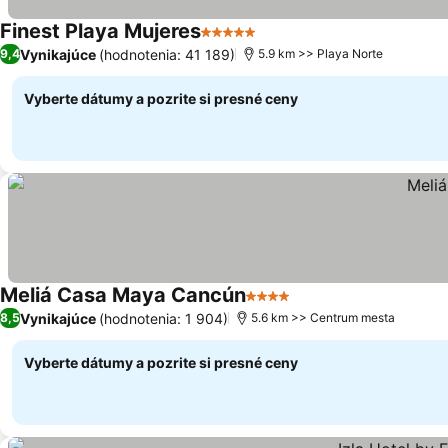
Finest Playa Mujeres
5 Počet hviezdičiek
Vynikajúce
(hodnotenia: 41 189)
9,4
5.9 km >> Playa Norte
Vyberte dátumy a pozrite si presné ceny
Meliá Casa Maya Cancún
4 Počet hviezdičiek
Vynikajúce
(hodnotenia: 1 904)
8,5
5.6 km >> Centrum mesta
Vyberte dátumy a pozrite si presné ceny