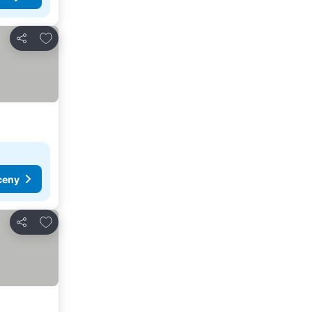
Pridať do obľúbených
Zdieľať
ceny
Pridať do obľúbených
Zdieľať