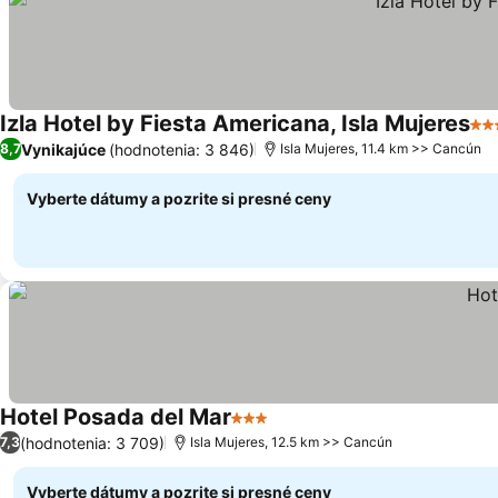
Izla Hotel by Fiesta Americana, Isla Mujeres
5 P
Vynikajúce
(hodnotenia: 3 846)
8,7
Isla Mujeres, 11.4 km >> Cancún
Vyberte dátumy a pozrite si presné ceny
Hotel Posada del Mar
3 Počet hviezdičiek
(hodnotenia: 3 709)
7,3
Isla Mujeres, 12.5 km >> Cancún
Vyberte dátumy a pozrite si presné ceny