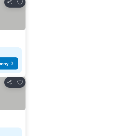
Pridať do obľúbených
Zdieľať
ceny
Pridať do obľúbených
Zdieľať