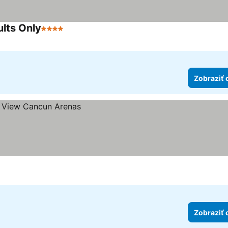
ults Only
4 Počet hviezdičiek
Zobraziť 
Zobraziť 