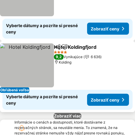
Vyberte dátumy a pozrite si presné
Zobraziť ceny
ceny
Hotel Koldingfjord
Zdieľať
Pridať do obľúbených
4 Počet hviezdičiek
9,2
Vynikajúce
6 636
Kolding
Obľúbená voľba
Vyberte dátumy a pozrite si presné
Zobraziť ceny
ceny
Zobraziť viac
Informácie o cenách a dostupnosti, ktoré dostávame z
rezervačných stránok, sa neustále menia. To znamená, že na
rezervačnej stránke nemusíte vždy nájsť presne rovnakú ponuku,