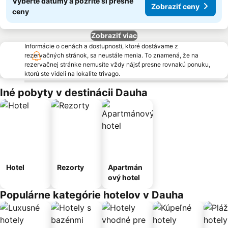
Vyberte dátumy a pozrite si presné
Zobraziť ceny
ceny
Zobraziť viac
Informácie o cenách a dostupnosti, ktoré dostávame z
rezervačných stránok, sa neustále menia. To znamená, že na
rezervačnej stránke nemusíte vždy nájsť presne rovnakú ponuku,
ktorú ste videli na lokalite trivago.
Iné pobyty v destinácii Dauha
Hotel
Rezorty
Apartmán
ový hotel
Populárne kategórie hotelov v Dauha