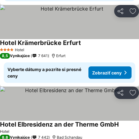
Zdieľať
Pr
Hotel Krämerbrücke Erfurt
Hotel
4 Počet hviezdičiek
8,5
Vynikajúce
7 641
Erfurt
Vyberte dátumy a pozrite si presné
Zobraziť ceny
ceny
Zdieľať
Pr
Hotel Elbresidenz an der Therme GmbH
Hotel
8,8
Vynikajúce
7 442
Bad Schandau