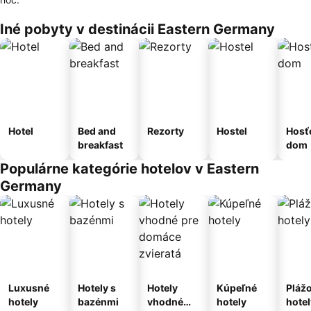
Iné pobyty v destinácii Eastern Germany
Hotel
Bed and
Rezorty
Hostel
Hosť
breakfast
dom
Populárne kategórie hotelov v Eastern
Germany
Luxusné
Hotely s
Hotely
Kúpeľné
Pláž
hotely
bazénmi
vhodné
hotely
hotel