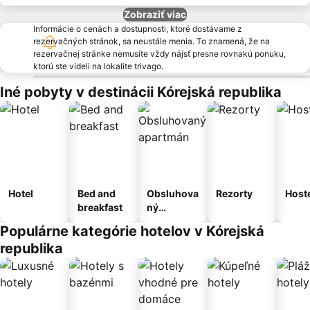
Zobraziť viac
Informácie o cenách a dostupnosti, ktoré dostávame z
rezervačných stránok, sa neustále menia. To znamená, že na
rezervačnej stránke nemusíte vždy nájsť presne rovnakú ponuku,
ktorú ste videli na lokalite trivago.
Iné pobyty v destinácii Kórejská republika
Hotel
Bed and
Obsluhova
Rezorty
Host
breakfast
ný
apartmán
Populárne kategórie hotelov v Kórejská
republika