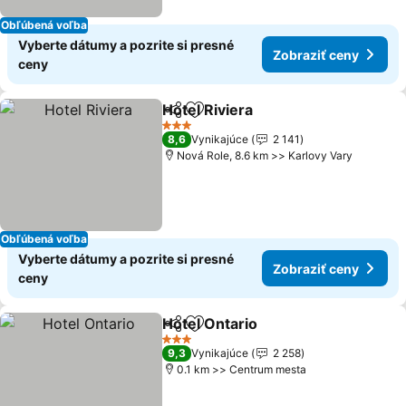
Obľúbená voľba
Vyberte dátumy a pozrite si presné
Zobraziť ceny
ceny
Hotel Riviera
Zdieľať
Pridať do obľúbených
3 Počet hviezdičiek
8,6
Vynikajúce
2 141
Nová Role, 8.6 km >> Karlovy Vary
Obľúbená voľba
Vyberte dátumy a pozrite si presné
Zobraziť ceny
ceny
Hotel Ontario
Zdieľať
Pridať do obľúbených
3 Počet hviezdičiek
9,3
Vynikajúce
2 258
0.1 km >> Centrum mesta