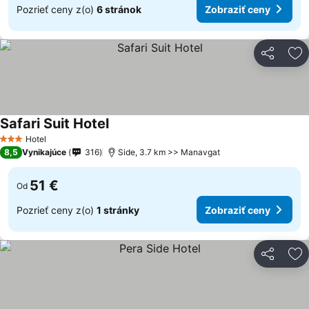
Pozrieť ceny z(o)
6 stránok
Zobraziť ceny
Zdieľať
Pr
Safari Suit Hotel
Hotel
3 Počet hviezdičiek
8,5
Vynikajúce
316
Side, 3.7 km >> Manavgat
51 €
Od
Pozrieť ceny z(o)
1 stránky
Zobraziť ceny
Zdieľať
Pr