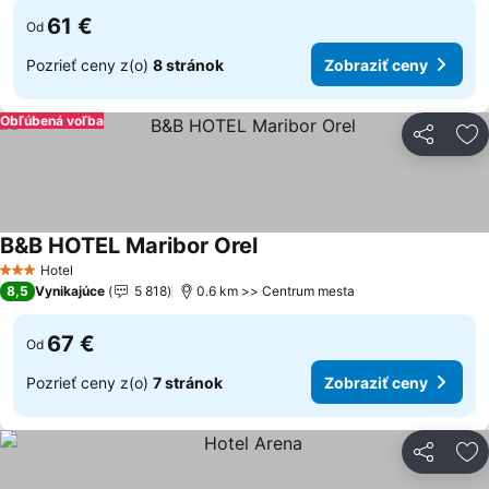
61 €
Od
Pozrieť ceny z(o)
8 stránok
Zobraziť ceny
Obľúbená voľba
Zdieľať
Pr
B&B HOTEL Maribor Orel
Zobraziť ceny
Hotel
3 Počet hviezdičiek
8,5
Vynikajúce
5 818
0.6 km >> Centrum mesta
67 €
Od
Pozrieť ceny z(o)
7 stránok
Zobraziť ceny
Zdieľať
Pr