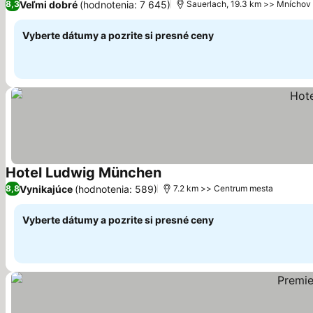
Veľmi dobré
(hodnotenia: 7 645)
8,3
Sauerlach, 19.3 km >> Mníchov
Vyberte dátumy a pozrite si presné ceny
Hotel Ludwig München
Zobraziť ceny
Vynikajúce
(hodnotenia: 589)
8,8
7.2 km >> Centrum mesta
Vyberte dátumy a pozrite si presné ceny