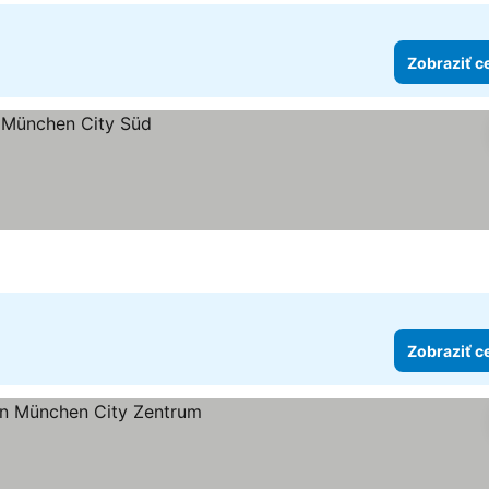
Zobraziť c
Zobraziť c