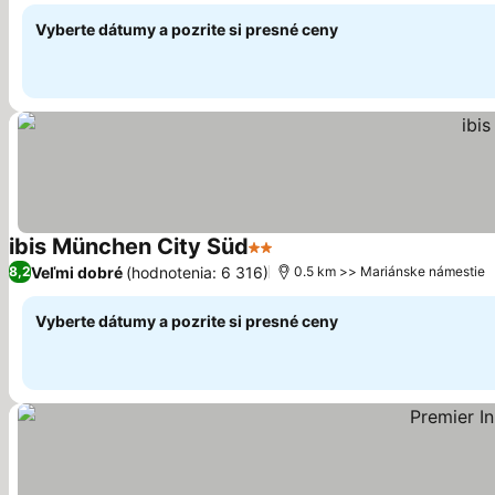
Vyberte dátumy a pozrite si presné ceny
ibis München City Süd
2 Počet hviezdičiek
Zobraziť ceny
Veľmi dobré
(hodnotenia: 6 316)
8,2
0.5 km >> Mariánske námestie
Vyberte dátumy a pozrite si presné ceny