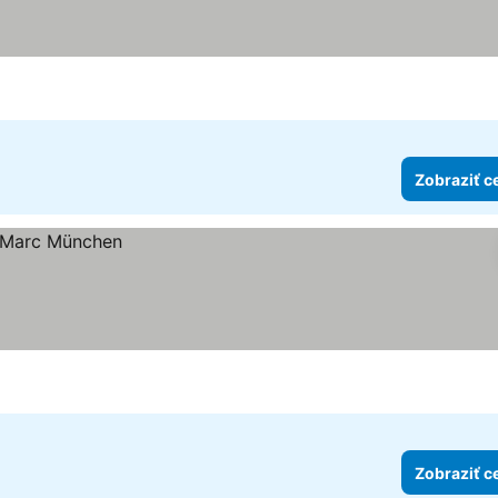
Zobraziť c
Zobraziť c