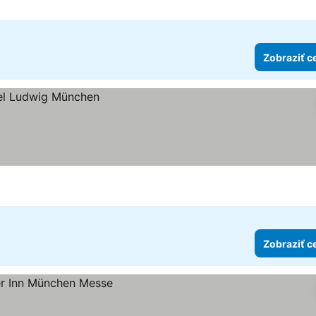
Zobraziť c
Zobraziť c