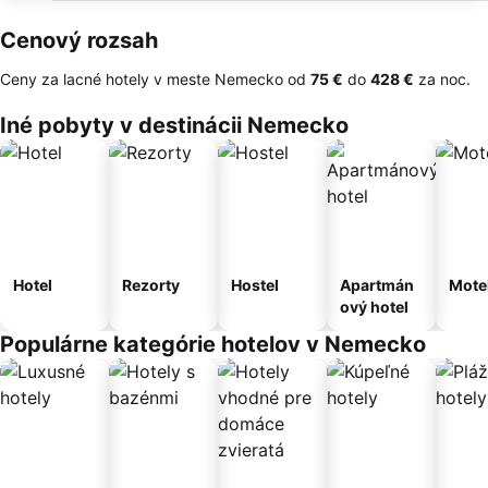
Cenový rozsah
Ceny za lacné hotely v meste Nemecko od
‎75 €
do
‎428 €
za noc.
Iné pobyty v destinácii Nemecko
Hotel
Rezorty
Hostel
Apartmán
Mote
ový hotel
Populárne kategórie hotelov v Nemecko