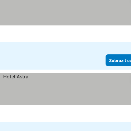
Zobraziť c