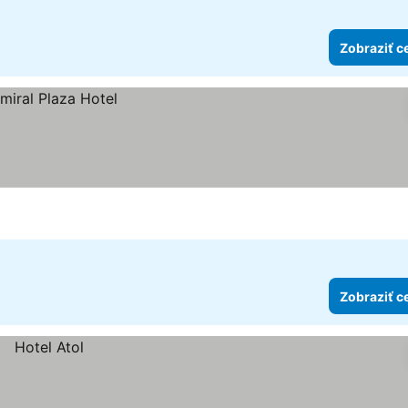
Zobraziť c
Zobraziť c