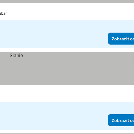
ebar
Zobraziť c
Zobraziť c