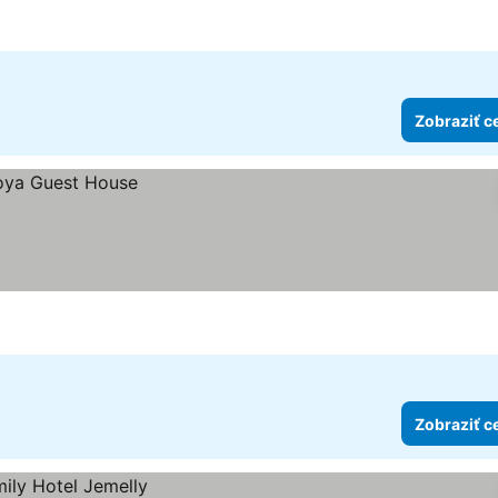
Zobraziť c
Zobraziť c