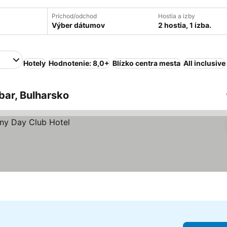
Príchod/odchod
Hostia a izby
Výber dátumov
2 hostia, 1 izba.
Hotely
Hodnotenie: 8,0+
Blízko centra mesta
All inclusive
bar, Bulharsko