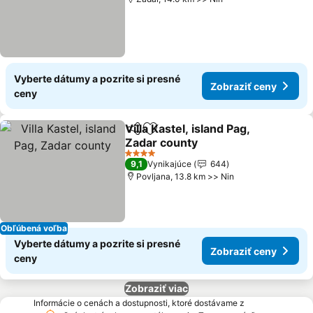
Vyberte dátumy a pozrite si presné
Zobraziť ceny
ceny
Villa Kastel, island Pag,
Zdieľať
Pridať do obľúbených
Zadar county
4 Počet hviezdičiek
9,1
Vynikajúce
644
Povljana, 13.8 km >> Nin
Obľúbená voľba
Vyberte dátumy a pozrite si presné
Zobraziť ceny
ceny
Zobraziť viac
Informácie o cenách a dostupnosti, ktoré dostávame z