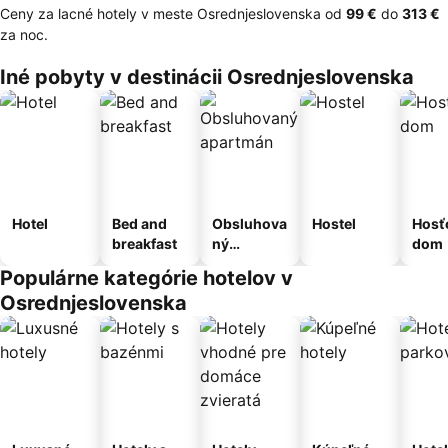
Ceny za lacné hotely v meste Osrednjeslovenska od
‎99 €
do
‎313 €
za noc.
Iné pobyty v destinácii Osrednjeslovenska
Hotel
Bed and
Obsluhova
Hostel
Hosť
breakfast
ný
dom
apartmán
Populárne kategórie hotelov v
Osrednjeslovenska