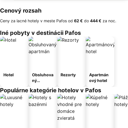
Cenový rozsah
Ceny za lacné hotely v meste Pafos od
‎62 €
do
‎444 €
za noc.
Iné pobyty v destinácii Pafos
Hotel
Obsluhova
Rezorty
Apartmán
ný
ový hotel
apartmán
Populárne kategórie hotelov v Pafos