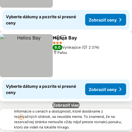
Vyberte dátumy a pozrite si presné
Zobraziť ceny
ceny
Helios Bay
Zdieľať
Pridať do obľúbených
3 Počet hviezdičiek
9,0
Vynikajúce
2 374
Pafos
Vyberte dátumy a pozrite si presné
Zobraziť ceny
ceny
Zobraziť viac
Informácie o cenách a dostupnosti, ktoré dostávame z
rezervačných stránok, sa neustále menia. To znamená, že na
rezervačnej stránke nemusíte vždy nájsť presne rovnakú ponuku,
ktorú ste videli na lokalite trivago.