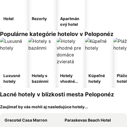
Hotel
Rezorty
Apartmán
ový hotel
Populárne kategórie hotelov v Peloponéz
Luxusné
Hotely s
Hotely
Kúpeľné
Pláž
hotely
bazénmi
vhodné
hotely
hotel
pre
domáce
Lacné hotely v blízkosti mesta Peloponéz
zvieratá
Zaujímať by vás mohli aj nasledujúce hotely...
Grecotel Casa Marron
Paraskevas Beach Hotel