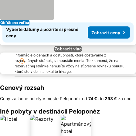
Obľúbená voľba
Vyberte dátumy a pozrite si presné
Zobraziť ceny
ceny
Zobraziť viac
Informácie o cenách a dostupnosti, ktoré dostávame z
rezervačných stránok, sa neustále menia. To znamená, že na
rezervačnej stránke nemusíte vždy nájsť presne rovnakú ponuku,
ktorú ste videli na lokalite trivago.
Cenový rozsah
Ceny za lacné hotely v meste Peloponéz od
‎74 €
do
‎293 €
za noc.
Iné pobyty v destinácii Peloponéz