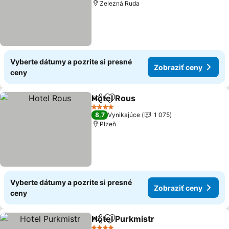
Zelezná Ruda
Vyberte dátumy a pozrite si presné
Zobraziť ceny
ceny
Hotel Rous
Zdieľať
Pridať do obľúbených
Zobraziť ceny
4 Počet hviezdičiek
8,7
Vynikajúce
1 075
Plzeň
Vyberte dátumy a pozrite si presné
Zobraziť ceny
ceny
Hotel Purkmistr
Zdieľať
Pridať do obľúbených
Zobraziť c