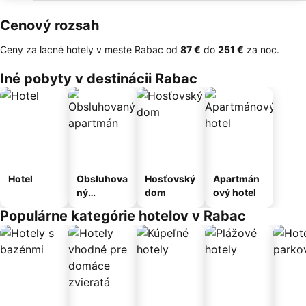
Cenový rozsah
Ceny za lacné hotely v meste Rabac od
‎87 €
do
‎251 €
za noc.
Iné pobyty v destinácii Rabac
Hotel
Obsluhova
Hosťovský
Apartmán
ný
dom
ový hotel
apartmán
Populárne kategórie hotelov v Rabac