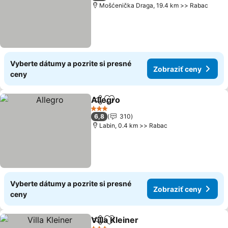
Mošćenička Draga, 19.4 km >> Rabac
Vyberte dátumy a pozrite si presné
Zobraziť ceny
ceny
Allegro
Zdieľať
Pridať do obľúbených
Zobraziť ceny
3 Počet hviezdičiek
6,8
310
Labin, 0.4 km >> Rabac
Vyberte dátumy a pozrite si presné
Zobraziť ceny
ceny
Villa Kleiner
Zdieľať
Pridať do obľúbených
Zobraziť ceny