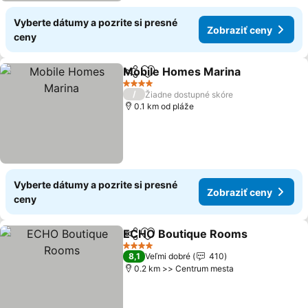
Vyberte dátumy a pozrite si presné
Zobraziť ceny
ceny
Mobile Homes Marina
Zdieľať
Pridať do obľúbených
Zobr
4 Počet hviezdičiek
/
Žiadne dostupné skóre
0.1 km od pláže
Vyberte dátumy a pozrite si presné
Zobraziť ceny
ceny
ECHO Boutique Rooms
Zdieľať
Pridať do obľúbených
Zob
4 Počet hviezdičiek
8,1
Veľmi dobré
410
0.2 km >> Centrum mesta