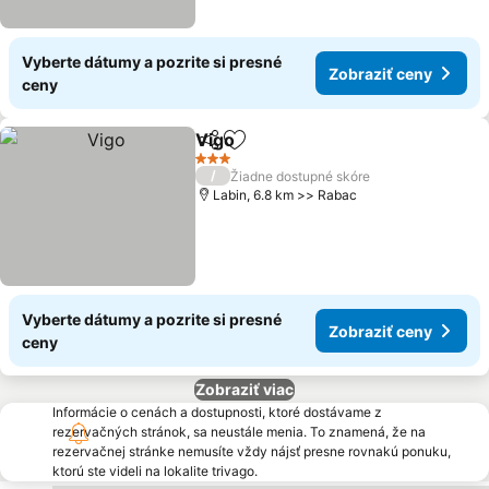
Vyberte dátumy a pozrite si presné
Zobraziť ceny
ceny
Vigo
Zdieľať
Pridať do obľúbených
Zobraziť ceny
3 Počet hviezdičiek
/
Žiadne dostupné skóre
Labin, 6.8 km >> Rabac
Vyberte dátumy a pozrite si presné
Zobraziť ceny
ceny
Zobraziť viac
Informácie o cenách a dostupnosti, ktoré dostávame z
rezervačných stránok, sa neustále menia. To znamená, že na
rezervačnej stránke nemusíte vždy nájsť presne rovnakú ponuku,
ktorú ste videli na lokalite trivago.