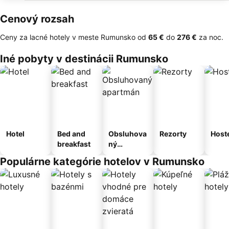
Cenový rozsah
Ceny za lacné hotely v meste Rumunsko od
‎65 €
do
‎276 €
za noc.
Iné pobyty v destinácii Rumunsko
Hotel
Bed and
Obsluhova
Rezorty
Host
breakfast
ný
apartmán
Populárne kategórie hotelov v Rumunsko