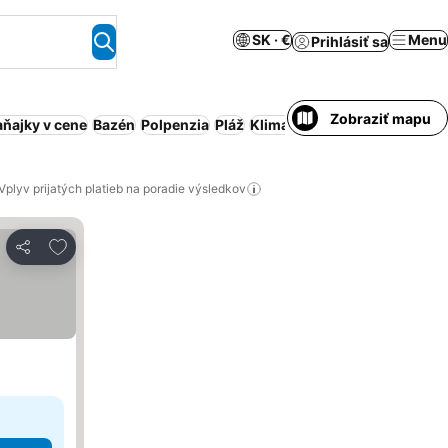
SK · €
Menu
Prihlásiť sa
Zobraziť mapu
aňajky v cene
Bazén
Polpenzia
Pláž
Klimatizácia
Rezort
Obsluho
Vplyv prijatých platieb na poradie výsledkov
Pridať do obľúbených
Zdieľať