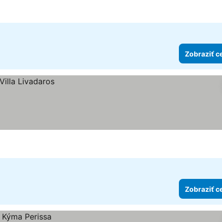
Zobraziť c
Zobraziť c