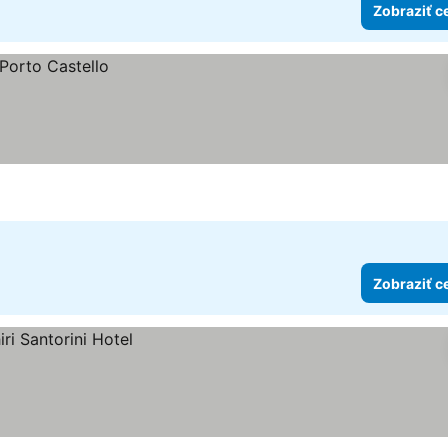
Zobraziť c
Zobraziť c