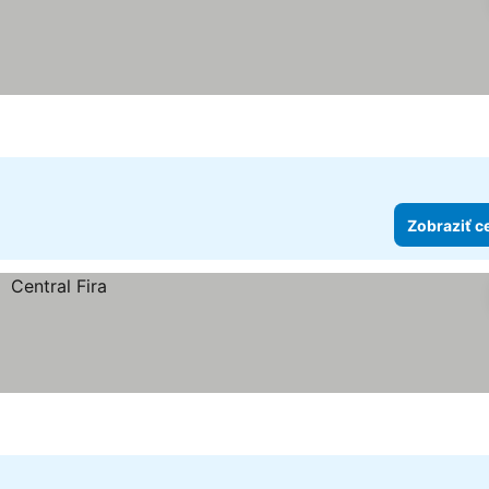
Zobraziť c