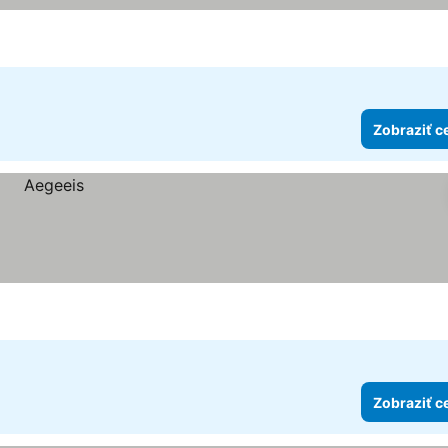
Zobraziť c
Zobraziť c