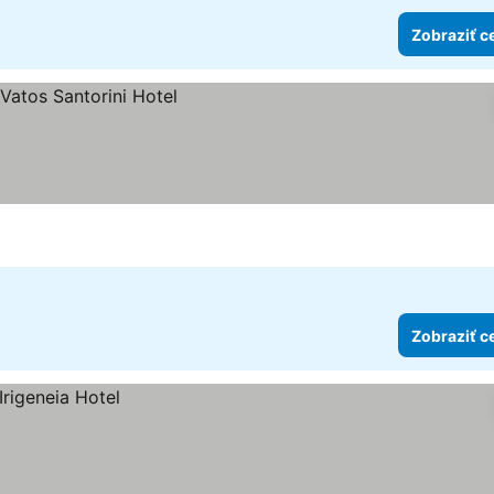
Zobraziť c
Zobraziť c