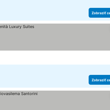
Zobraziť c
Zobraziť c