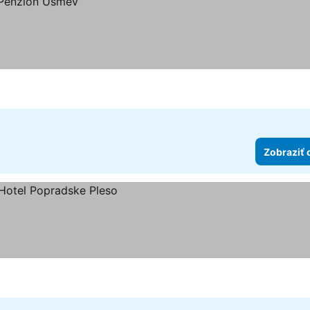
Zobraziť 