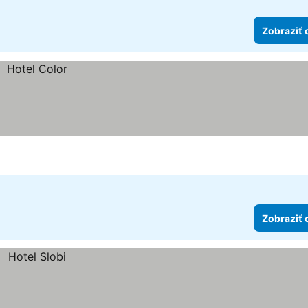
Zobraziť 
Zobraziť 