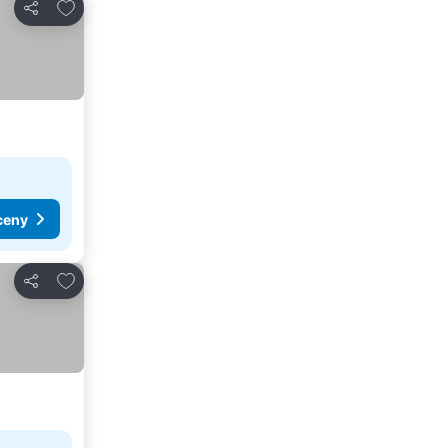
Pridať do obľúbených
Zdieľať
ceny
Pridať do obľúbených
Zdieľať