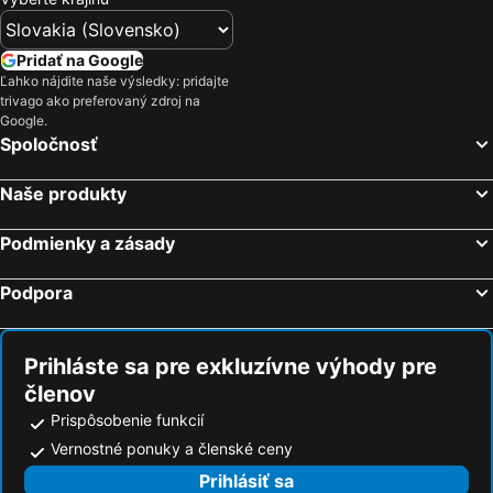
Pridať na Google
Ľahko nájdite naše výsledky: pridajte
trivago ako preferovaný zdroj na
Google.
Spoločnosť
Naše produkty
Podmienky a zásady
Podpora
Prihláste sa pre exkluzívne výhody pre
členov
Prispôsobenie funkcií
Vernostné ponuky a členské ceny
Prihlásiť sa