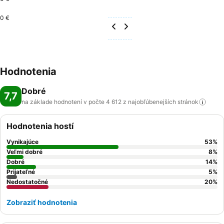
0 €
Hodnotenia
Dobré
7,7
na základe hodnotení v počte 4 612 z najobľúbenejších
stránok
Hodnotenia hostí
Vynikajúce
53
%
Veľmi dobré
8
%
Dobré
14
%
Prijateľné
5
%
Nedostatočné
20
%
Zobraziť hodnotenia