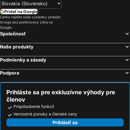
Pridať na Google
Ľahko nájdite naše výsledky: pridajte
trivago ako preferovaný zdroj na
Google.
Spoločnosť
Naše produkty
Podmienky a zásady
Podpora
Prihláste sa pre exkluzívne výhody pre
členov
Prispôsobenie funkcií
Vernostné ponuky a členské ceny
Prihlásiť sa