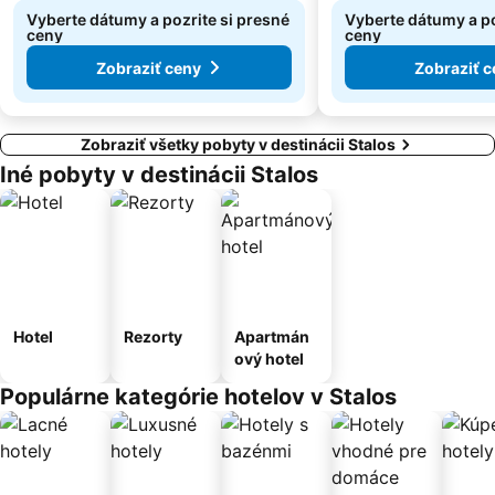
Vyberte dátumy a pozrite si presné
Vyberte dátumy a po
ceny
ceny
Zobraziť ceny
Zobraziť c
Zobraziť všetky pobyty v destinácii Stalos
Iné pobyty v destinácii Stalos
Hotel
Rezorty
Apartmán
ový hotel
Populárne kategórie hotelov v Stalos