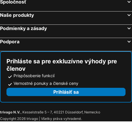
Spoločnosť
Naše produkty
Podmienky a zásady
Podpora
Prihláste sa pre exkluzívne výhody pre
členov
Prispôsobenie funkcií
Vernostné ponuky a členské ceny
Prihlásiť sa
trivago N.V.
, Kesselstraße 5 – 7, 40221 Düsseldorf, Nemecko
Copyright 2026 trivago | Všetky práva vyhradené.