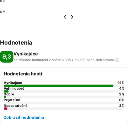
0 €
0 €
Hodnotenia
Vynikajúce
9,3
na základe hodnotení v počte 6 805 z najobľúbenejších
stránok
Hodnotenia hostí
Vynikajúce
91
%
Veľmi dobré
4
%
Dobré
2
%
Prijateľné
0
%
Nedostatočné
3
%
Zobraziť hodnotenia