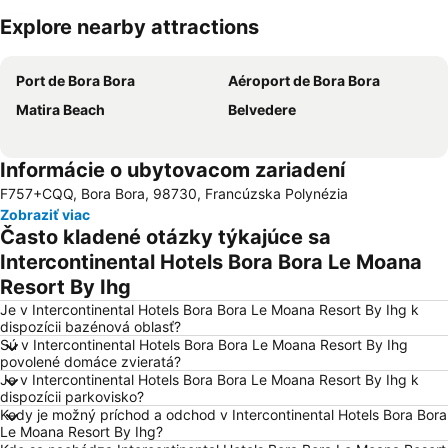
Explore nearby attractions
Rozbaliť mapu
Port de Bora Bora
Aéroport de Bora Bora
Matira Beach
Belvedere
Informácie o ubytovacom zariadení
F757+CQQ, Bora Bora, 98730, Francúzska Polynézia
Zobraziť viac
Často kladené otázky týkajúce sa
Intercontinental Hotels Bora Bora Le Moana
Resort By Ihg
Je v Intercontinental Hotels Bora Bora Le Moana Resort By Ihg k
dispozícii bazénová oblasť?
Sú v Intercontinental Hotels Bora Bora Le Moana Resort By Ihg
povolené domáce zvieratá?
Je v Intercontinental Hotels Bora Bora Le Moana Resort By Ihg k
dispozícii parkovisko?
Kedy je možný príchod a odchod v Intercontinental Hotels Bora Bora
Le Moana Resort By Ihg?