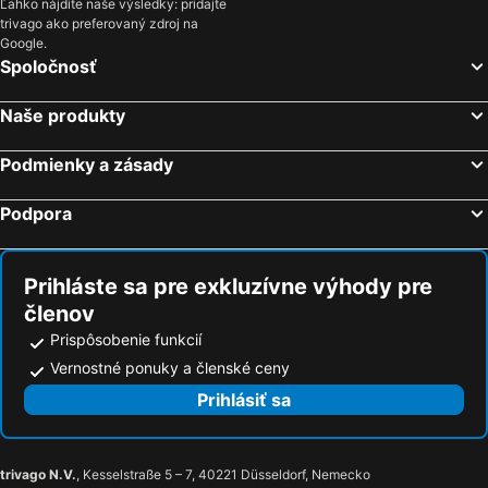
Ľahko nájdite naše výsledky: pridajte
trivago ako preferovaný zdroj na
Google.
Spoločnosť
Naše produkty
Podmienky a zásady
Podpora
Prihláste sa pre exkluzívne výhody pre
členov
Prispôsobenie funkcií
Vernostné ponuky a členské ceny
Prihlásiť sa
trivago N.V.
, Kesselstraße 5 – 7, 40221 Düsseldorf, Nemecko