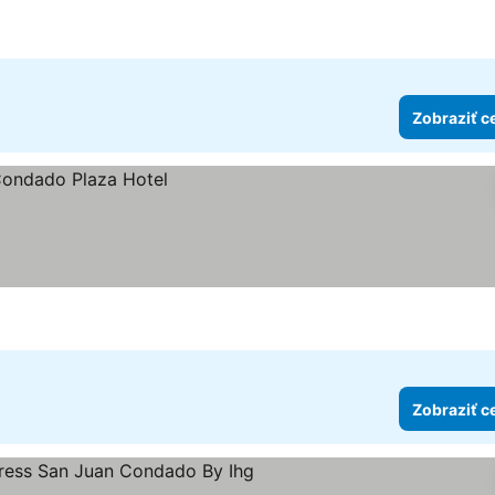
Zobraziť c
Zobraziť c