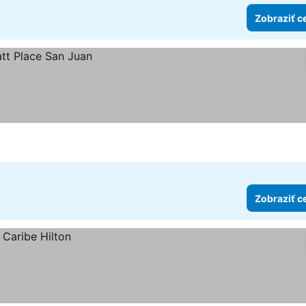
Zobraziť c
Zobraziť c