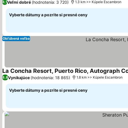
Veľmi dobré
(hodnotenia: 3 720)
8,1
1.3 km >> Kúpele Escambron
Vyberte dátumy a pozrite si presné ceny
Obľúbená voľba
La Concha Resort, Puerto Rico, Autograph Co
Vynikajúce
(hodnotenia: 18 865)
8,8
1.8 km >> Kúpele Escambron
Vyberte dátumy a pozrite si presné ceny