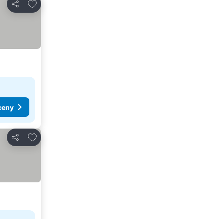
Pridať do obľúbených
Zdieľať
ceny
Pridať do obľúbených
Zdieľať