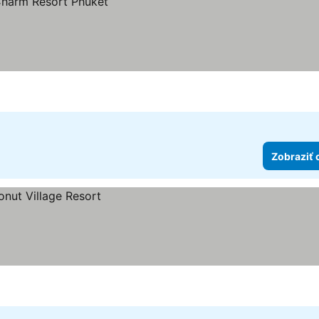
Zobraziť 