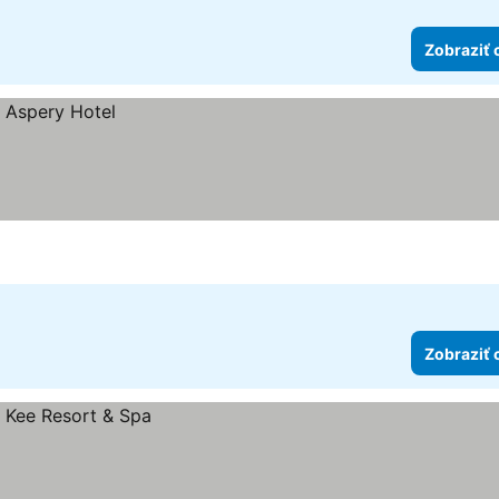
Zobraziť 
Zobraziť 