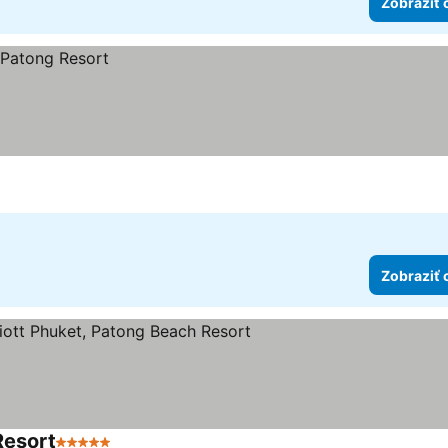
Zobraziť 
Zobraziť 
Resort